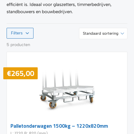
efficiënt is. Ideaal voor glaszetters, timmerbedrijven,
standbouwers en bouwbedrijven.
Filters
5 producten
€
265,00
Palletonderwagen 1500kg – 1220x820mm
L: 1220 B: 820 (mm)