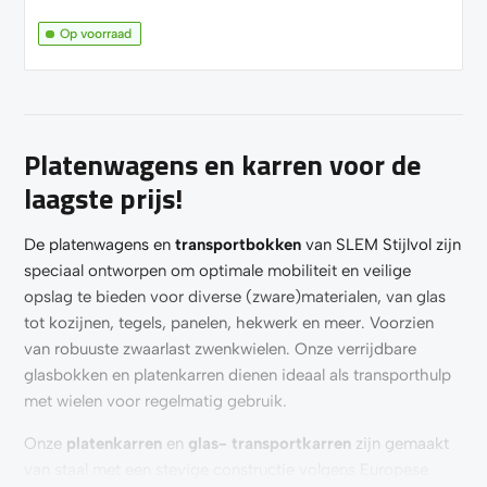
Op voorraad
Platenwagens en karren voor de
laagste prijs!
De platenwagens en
transportbokken
van SLEM Stijlvol zijn
speciaal ontworpen om optimale mobiliteit en veilige
opslag te bieden voor diverse (zware)materialen, van glas
tot kozijnen, tegels, panelen, hekwerk en meer. Voorzien
van robuuste zwaarlast zwenkwielen. Onze verrijdbare
glasbokken en platenkarren dienen ideaal als transporthulp
met wielen voor regelmatig gebruik.
Onze
platenkarren
en
glas- transportkarren
zijn gemaakt
van staal met een stevige constructie volgens Europese