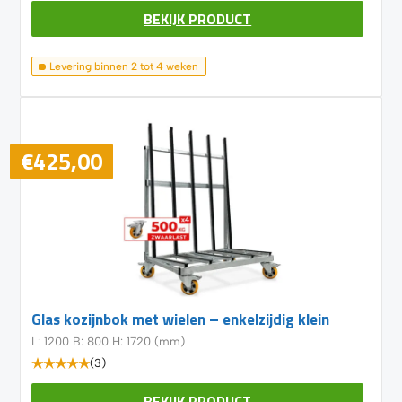
BEKIJK PRODUCT
Levering binnen 2 tot 4 weken
€
425,00
Glas kozijnbok met wielen – enkelzijdig klein
L: 1200 B: 800 H: 1720 (mm)
(3)
BEKIJK PRODUCT