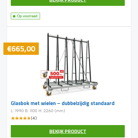
Op voorraad
€
665,00
Glasbok met wielen – dubbelzijdig standaard
L: 1990 B: 1100 H: 2260 (mm)
(4)
BEKIJK PRODUCT