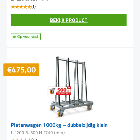
(1)
BEKIJK PRODUCT
Op voorraad
€
475,00
Platenwagen 1000kg – dubbelzijdig klein
L: 1200 B: 800 H: 1740 (mm)