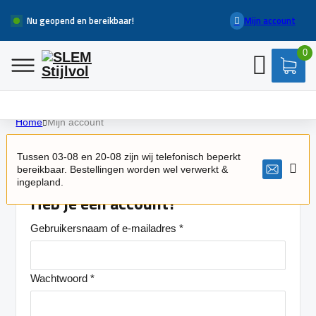
Nu geopend en bereikbaar!
Mijn account
0
Home
Mijn account
Inloggen
Tussen 03-08 en 20-08 zijn wij telefonisch beperkt
bereikbaar. Bestellingen worden wel verwerkt &
ingepland.
Heb je een account?
Gebruikersnaam of e-mailadres
*
Wachtwoord
*