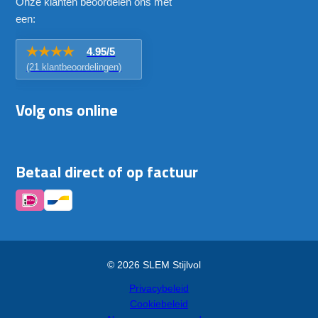
Onze klanten beoordelen ons met
een:
4.95/5
(21 klantbeoordelingen)
Volg ons online
Betaal direct of op factuur
© 2026 SLEM Stijlvol
Privacybeleid
Cookiebeleid